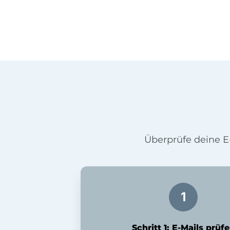
Überprüfe deine E
Schritt 1: E-Mails prüf