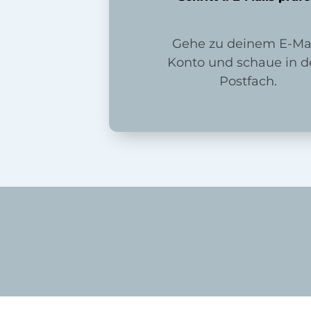
Gehe zu deinem E-Mai
Konto und schaue in d
Postfach.